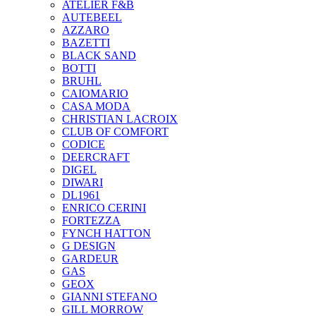
ATELIER F&B
AUTEBEEL
AZZARO
BAZETTI
BLACK SAND
BOTTI
BRUHL
CAIOMARIO
CASA MODA
CHRISTIAN LACROIX
CLUB OF COMFORT
CODICE
DEERCRAFT
DIGEL
DIWARI
DL1961
ENRICO CERINI
FORTEZZA
FYNCH HATTON
G DESIGN
GARDEUR
GAS
GEOX
GIANNI STEFANO
GILL MORROW