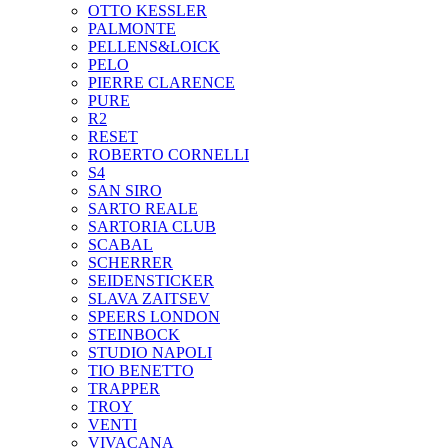
OTTO KESSLER
PALMONTE
PELLENS&LOICK
PELO
PIERRE CLARENCE
PURE
R2
RESET
ROBERTO CORNELLI
S4
SAN SIRO
SARTO REALE
SARTORIA CLUB
SCABAL
SCHERRER
SEIDENSTICKER
SLAVA ZAITSEV
SPEERS LONDON
STEINBOCK
STUDIO NAPOLI
TIO BENETTO
TRAPPER
TROY
VENTI
VIVACANA