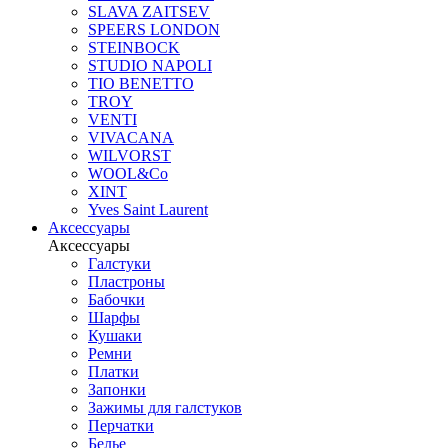
SLAVA ZAITSEV
SPEERS LONDON
STEINBOCK
STUDIO NAPOLI
TIO BENETTO
TROY
VENTI
VIVACANA
WILVORST
WOOL&Co
XINT
Yves Saint Laurent
Аксессуары
Аксессуары
Галстуки
Пластроны
Бабочки
Шарфы
Кушаки
Ремни
Платки
Запонки
Зажимы для галстуков
Перчатки
Белье