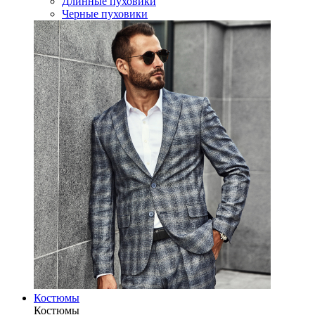
Длинные пуховики
Черные пуховики
Костюмы
Костюмы