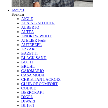
Бренды
Бренды
AIGLE
ALAIN GAUTHIER
ALBERTO
ALTEA
ANDREW WHITE
ATELIER F&B
AUTEBEEL
AZZARO
BAZETTI
BLACK SAND
BOTTI
BRUHL
CAIOMARIO
CASA MODA
CHRISTIAN LACROIX
CLUB OF COMFORT
CODICE
DEERCRAFT
DIGEL
DIWARI
DL1961