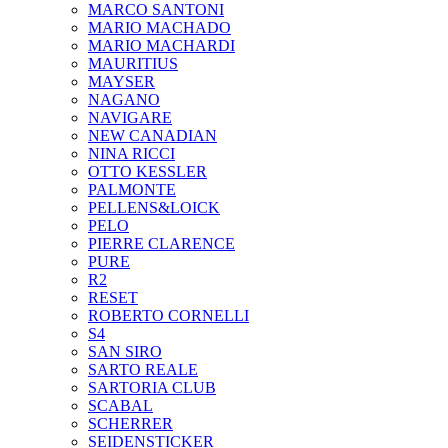
MARCO SANTONI
MARIO MACHADO
MARIO MACHARDI
MAURITIUS
MAYSER
NAGANO
NAVIGARE
NEW CANADIAN
NINA RICCI
OTTO KESSLER
PALMONTE
PELLENS&LOICK
PELO
PIERRE CLARENCE
PURE
R2
RESET
ROBERTO CORNELLI
S4
SAN SIRO
SARTO REALE
SARTORIA CLUB
SCABAL
SCHERRER
SEIDENSTICKER