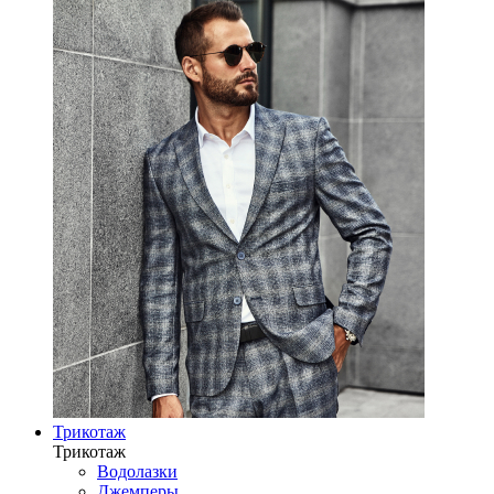
Трикотаж
Трикотаж
Водолазки
Джемперы