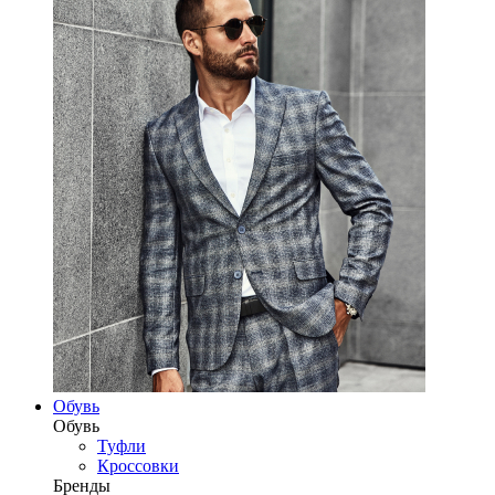
Обувь
Обувь
Туфли
Кроссовки
Бренды