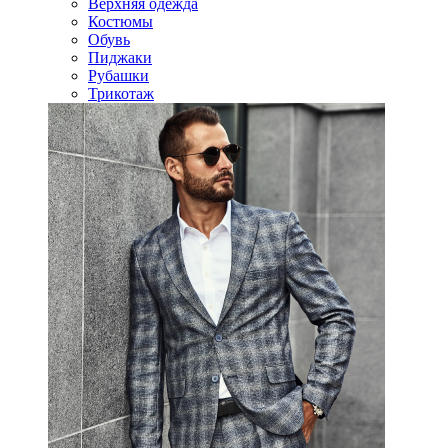
Верхняя одежда
Костюмы
Обувь
Пиджаки
Рубашки
Трикотаж