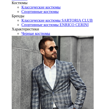
Костюмы
Классические костюмы
Спортивные костюмы
Бренды
Классические костюмы SARTORIA CLUB
Спортивные костюмы ENRICO CERINI
Характеристики
Черные костюмы