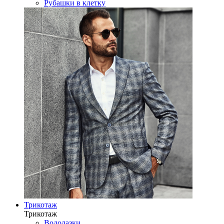
Рубашки в клетку
Трикотаж
Трикотаж
Водолазки