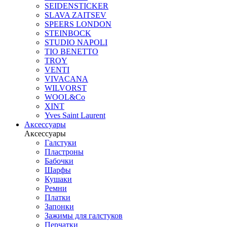
SEIDENSTICKER
SLAVA ZAITSEV
SPEERS LONDON
STEINBOCK
STUDIO NAPOLI
TIO BENETTO
TROY
VENTI
VIVACANA
WILVORST
WOOL&Co
XINT
Yves Saint Laurent
Аксессуары
Аксессуары
Галстуки
Пластроны
Бабочки
Шарфы
Кушаки
Ремни
Платки
Запонки
Зажимы для галстуков
Перчатки