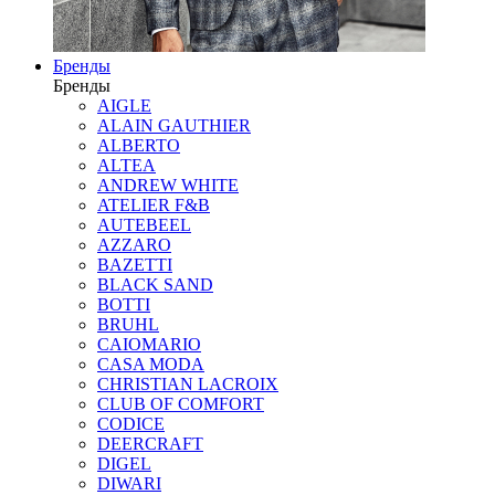
Бренды
Бренды
AIGLE
ALAIN GAUTHIER
ALBERTO
ALTEA
ANDREW WHITE
ATELIER F&B
AUTEBEEL
AZZARO
BAZETTI
BLACK SAND
BOTTI
BRUHL
CAIOMARIO
CASA MODA
CHRISTIAN LACROIX
CLUB OF COMFORT
CODICE
DEERCRAFT
DIGEL
DIWARI