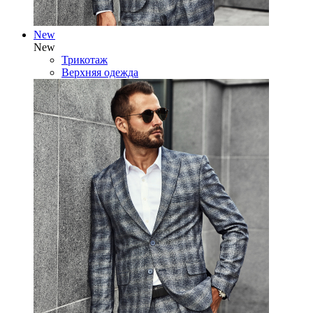
New
New
Трикотаж
Верхняя одежда