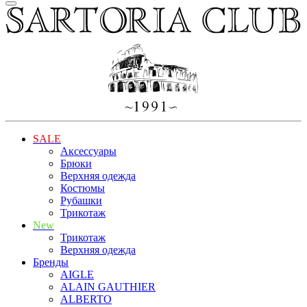
SALE
Аксессуары
Брюки
Верхняя одежда
Костюмы
Рубашки
Трикотаж
New
Трикотаж
Верхняя одежда
Бренды
AIGLE
ALAIN GAUTHIER
ALBERTO