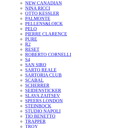
NEW CANADIAN
NINA RICCI
OTTO KESSLER
PALMONTE
PELLENS&LOICK
PELO
PIERRE CLARENCE
PURE
R2
RESET
ROBERTO CORNELLI
S4
SAN SIRO
SARTO REALE
SARTORIA CLUB
SCABAL
SCHERRER
SEIDENSTICKER
SLAVA ZAITSEV
SPEERS LONDON
STEINBOCK
STUDIO NAPOLI
TIO BENETTO
TRAPPER
TROY