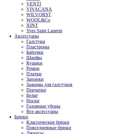
VENTI
VIVACANA
WILVORST
WOOL&Co
XINT
Yves Saint Laurent
Аксессуары
Галстуки
Пластроны
Бабочки
Шарфы
Кушаки
Ремни
Платки
Запонки
Зажимы для галстуков
Перчатки
Белье
Носки
Головные уборы
Все аксессуары
Брюки
Классические брюки
Повседневные брюки
Джинсы