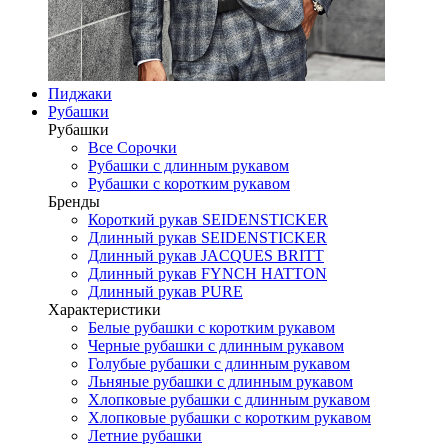
Пиджаки
Рубашки
Рубашки
Все Сорочки
Рубашки с длинным рукавом
Рубашки с коротким рукавом
Бренды
Короткий рукав SEIDENSTICKER
Длинный рукав SEIDENSTICKER
Длинный рукав JAСQUES BRITT
Длинный рукав FYNCH HATTON
Длинный рукав PURE
Характеристики
Белые рубашки с коротким рукавом
Черные рубашки с длинным рукавом
Голубые рубашки с длинным рукавом
Льняные рубашки с длинным рукавом
Хлопковые рубашки с длинным рукавом
Хлопковые рубашки с коротким рукавом
Летние рубашки