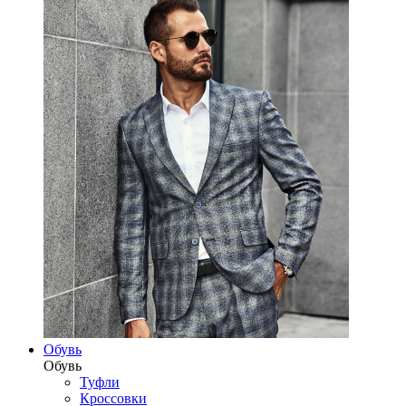
Обувь
Обувь
Туфли
Кроссовки