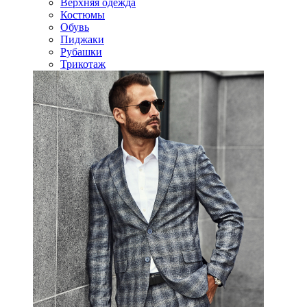
Верхняя одежда
Костюмы
Обувь
Пиджаки
Рубашки
Трикотаж