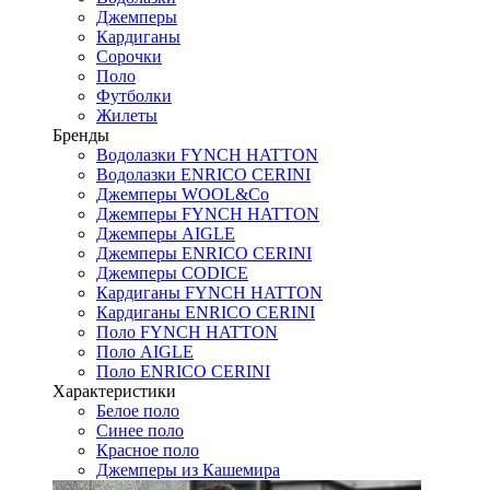
Джемперы
Кардиганы
Сорочки
Поло
Футболки
Жилеты
Бренды
Водолазки FYNCH HATTON
Водолазки ENRICO CERINI
Джемперы WOOL&Co
Джемперы FYNCH HATTON
Джемперы AIGLE
Джемперы ENRICO CERINI
Джемперы CODICE
Кардиганы FYNCH HATTON
Кардиганы ENRICO CERINI
Поло FYNCH HATTON
Поло AIGLE
Поло ENRICO CERINI
Характеристики
Белое поло
Синее поло
Красное поло
Джемперы из Кашемира