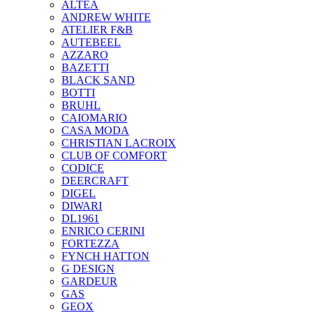
ALTEA
ANDREW WHITE
ATELIER F&B
AUTEBEEL
AZZARO
BAZETTI
BLACK SAND
BOTTI
BRUHL
CAIOMARIO
CASA MODA
CHRISTIAN LACROIX
CLUB OF COMFORT
CODICE
DEERCRAFT
DIGEL
DIWARI
DL1961
ENRICO CERINI
FORTEZZA
FYNCH HATTON
G DESIGN
GARDEUR
GAS
GEOX