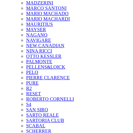
MADZERINI
MARCO SANTONI
MARIO MACHADO
MARIO MACHARDI
MAURITIUS
MAYSER
NAGANO
NAVIGARE
NEW CANADIAN
NINA RICCI
OTTO KESSLER
PALMONTE
PELLENS&LOICK
PELO
PIERRE CLARENCE
PURE
R2
RESET
ROBERTO CORNELLI
S4
SAN SIRO
SARTO REALE
SARTORIA CLUB
SCABAL
SCHERRER