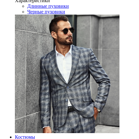
Характеристики
Длинные пуховики
Черные пуховики
Костюмы