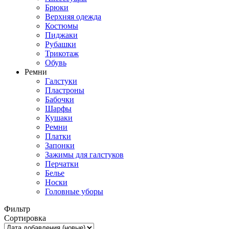
Брюки
Верхняя одежда
Костюмы
Пиджаки
Рубашки
Трикотаж
Обувь
Ремни
Галстуки
Пластроны
Бабочки
Шарфы
Кушаки
Ремни
Платки
Запонки
Зажимы для галстуков
Перчатки
Белье
Носки
Головные уборы
Фильтр
Сортировка