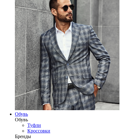
Обувь
Обувь
Туфли
Кроссовки
Бренды