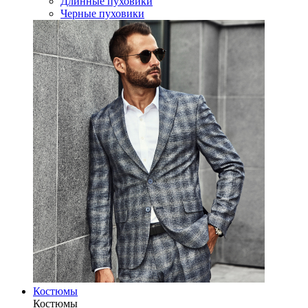
Длинные пуховики
Черные пуховики
Костюмы
Костюмы