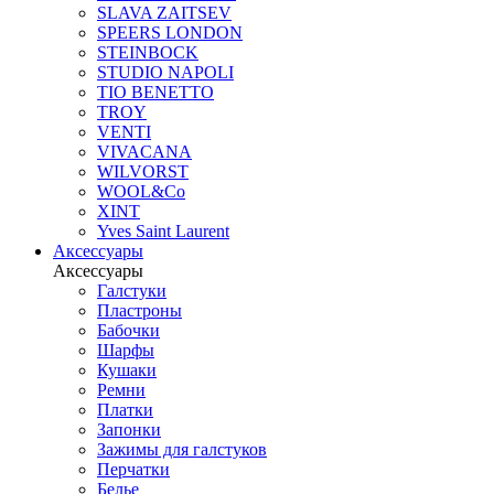
SLAVA ZAITSEV
SPEERS LONDON
STEINBOCK
STUDIO NAPOLI
TIO BENETTO
TROY
VENTI
VIVACANA
WILVORST
WOOL&Co
XINT
Yves Saint Laurent
Аксессуары
Аксессуары
Галстуки
Пластроны
Бабочки
Шарфы
Кушаки
Ремни
Платки
Запонки
Зажимы для галстуков
Перчатки
Белье