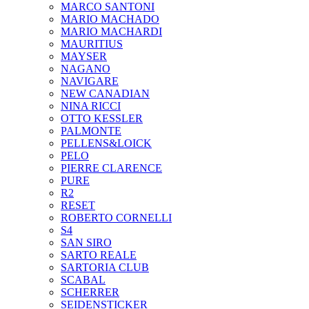
MARCO SANTONI
MARIO MACHADO
MARIO MACHARDI
MAURITIUS
MAYSER
NAGANO
NAVIGARE
NEW CANADIAN
NINA RICCI
OTTO KESSLER
PALMONTE
PELLENS&LOICK
PELO
PIERRE CLARENCE
PURE
R2
RESET
ROBERTO CORNELLI
S4
SAN SIRO
SARTO REALE
SARTORIA CLUB
SCABAL
SCHERRER
SEIDENSTICKER