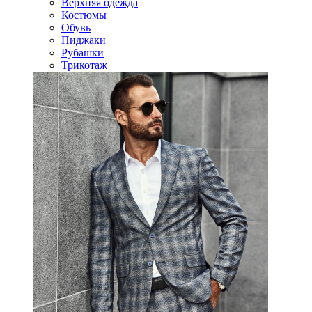
Верхняя одежда
Костюмы
Обувь
Пиджаки
Рубашки
Трикотаж