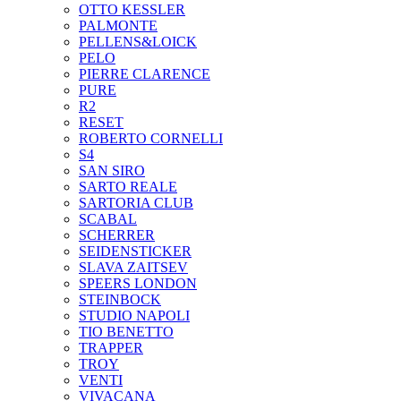
OTTO KESSLER
PALMONTE
PELLENS&LOICK
PELO
PIERRE CLARENCE
PURE
R2
RESET
ROBERTO CORNELLI
S4
SAN SIRO
SARTO REALE
SARTORIA CLUB
SCABAL
SCHERRER
SEIDENSTICKER
SLAVA ZAITSEV
SPEERS LONDON
STEINBOCK
STUDIO NAPOLI
TIO BENETTO
TRAPPER
TROY
VENTI
VIVACANA