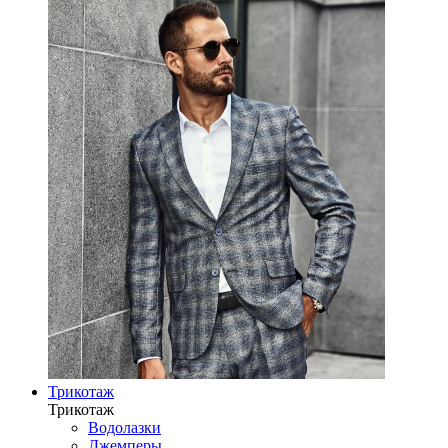
Трикотаж
Трикотаж
Водолазки
Джемперы