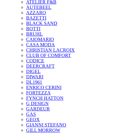
ATELIER F&B
AUTEBEEL
AZZARO
BAZETTI
BLACK SAND
BOTTI
BRUHL
CAIOMARIO
CASA MODA
CHRISTIAN LACROIX
CLUB OF COMFORT
CODICE
DEERCRAFT
DIGEL
DIWARI
DL1961
ENRICO CERINI
FORTEZZA
FYNCH HATTON
G DESIGN
GARDEUR
GAS
GEOX
GIANNI STEFANO
GILL MORROW