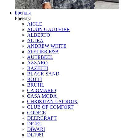
Бренды
Бренды
AIGLE
ALAIN GAUTHIER
ALBERTO
ALTEA
ANDREW WHITE
ATELIER F&B
AUTEBEEL
AZZARO
BAZETTI
BLACK SAND
BOTTI
BRUHL
CAIOMARIO
CASA MODA
CHRISTIAN LACROIX
CLUB OF COMFORT
CODICE
DEERCRAFT
DIGEL
DIWARI
DL1961