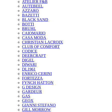
ATELIER F&B
AUTEBEEL
AZZARO
BAZETTI
BLACK SAND
BOTTI
BRUHL
CAIOMARIO
CASA MODA
CHRISTIAN LACROIX
CLUB OF COMFORT
CODICE
DEERCRAFT
DIGEL
DIWARI
DL1961
ENRICO CERINI
FORTEZZA
FYNCH HATTON
G DESIGN
GARDEUR
GAS
GEOX
GIANNI STEFANO
GILL MORROW