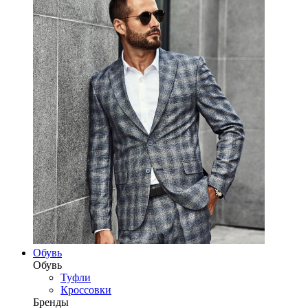
Обувь
Обувь
Туфли
Кроссовки
Бренды