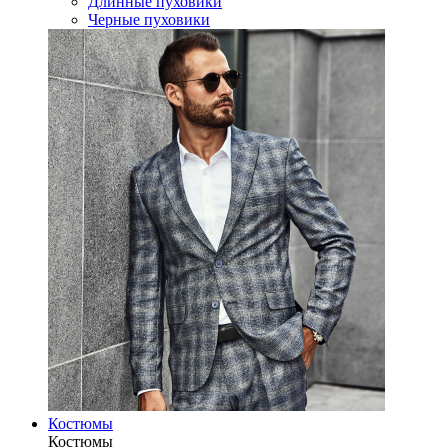
Длинные пуховики
Черные пуховики
Костюмы
Костюмы