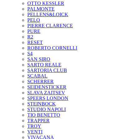
OTTO KESSLER
PALMONTE
PELLENS&LOICK
PELO
PIERRE CLARENCE
PURE
R2
RESET
ROBERTO CORNELLI
S4
SAN SIRO
SARTO REALE
SARTORIA CLUB
SCABAL
SCHERRER
SEIDENSTICKER
SLAVA ZAITSEV
SPEERS LONDON
STEINBOCK
STUDIO NAPOLI
TIO BENETTO
TRAPPER
TROY
VENTI
VIVACANA