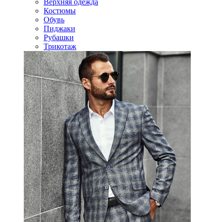
Верхняя одежда
Костюмы
Обувь
Пиджаки
Рубашки
Трикотаж