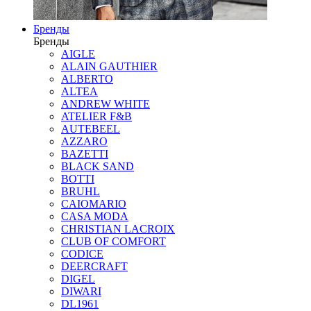
Бренды
Бренды
AIGLE
ALAIN GAUTHIER
ALBERTO
ALTEA
ANDREW WHITE
ATELIER F&B
AUTEBEEL
AZZARO
BAZETTI
BLACK SAND
BOTTI
BRUHL
CAIOMARIO
CASA MODA
CHRISTIAN LACROIX
CLUB OF COMFORT
CODICE
DEERCRAFT
DIGEL
DIWARI
DL1961