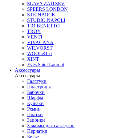
SLAVA ZAITSEV
SPEERS LONDON
STEINBOCK
STUDIO NAPOLI
TIO BENETTO
TROY
VENTI
VIVACANA
WILVORST
WOOL&Co
XINT
Yves Saint Laurent
Аксессуары
Аксессуары
Галстуки
Пластроны
Бабочки
Шарфы
Кушаки
Ремни
Платки
Запонки
Зажимы для галстуков
Перчатки
Белье