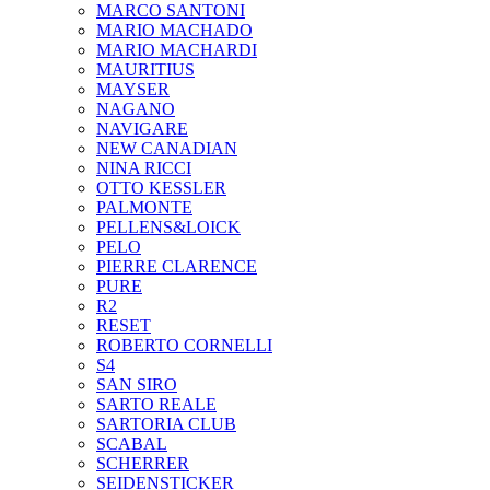
MARCO SANTONI
MARIO MACHADO
MARIO MACHARDI
MAURITIUS
MAYSER
NAGANO
NAVIGARE
NEW CANADIAN
NINA RICCI
OTTO KESSLER
PALMONTE
PELLENS&LOICK
PELO
PIERRE CLARENCE
PURE
R2
RESET
ROBERTO CORNELLI
S4
SAN SIRO
SARTO REALE
SARTORIA CLUB
SCABAL
SCHERRER
SEIDENSTICKER