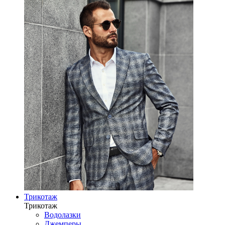
Трикотаж
Трикотаж
Водолазки
Джемперы