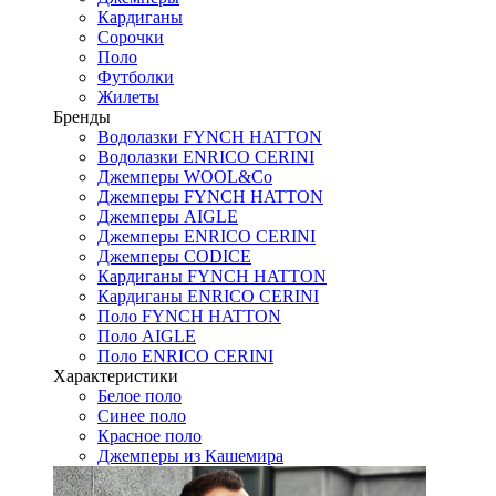
Кардиганы
Сорочки
Поло
Футболки
Жилеты
Бренды
Водолазки FYNCH HATTON
Водолазки ENRICO CERINI
Джемперы WOOL&Co
Джемперы FYNCH HATTON
Джемперы AIGLE
Джемперы ENRICO CERINI
Джемперы CODICE
Кардиганы FYNCH HATTON
Кардиганы ENRICO CERINI
Поло FYNCH HATTON
Поло AIGLE
Поло ENRICO CERINI
Характеристики
Белое поло
Синее поло
Красное поло
Джемперы из Кашемира